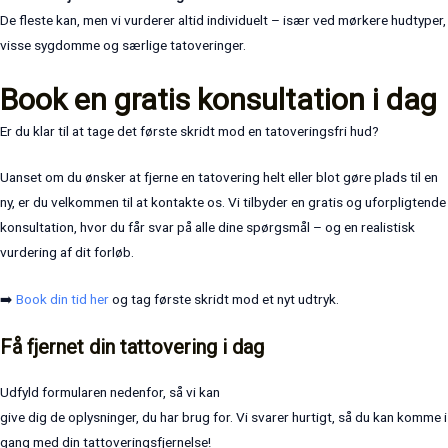
De fleste kan, men vi vurderer altid individuelt – især ved mørkere hudtyper,
visse sygdomme og særlige tatoveringer.
Book en gratis konsultation i dag
Er du klar til at tage det første skridt mod en tatoveringsfri hud?
Uanset om du ønsker at fjerne en tatovering helt eller blot gøre plads til en
ny, er du velkommen til at kontakte os. Vi tilbyder en gratis og uforpligtende
konsultation, hvor du får svar på alle dine spørgsmål – og en realistisk
vurdering af dit forløb.
➡️
Book din tid her
og tag første skridt mod et nyt udtryk.
Få fjernet din tattovering i dag
Udfyld formularen nedenfor, så vi kan
give dig de oplysninger, du har brug for. Vi svarer hurtigt, så du kan komme i
gang med din tattoveringsfjernelse!