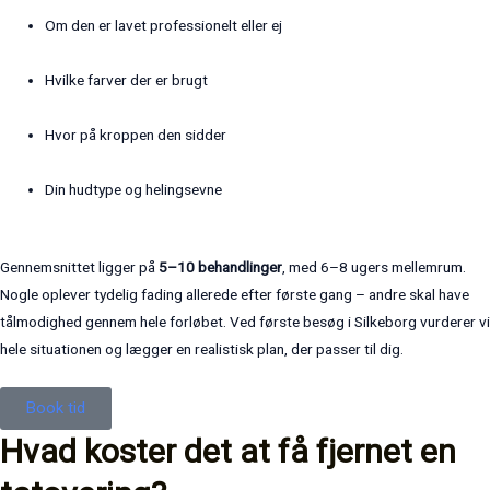
Om den er lavet professionelt eller ej
Hvilke farver der er brugt
Hvor på kroppen den sidder
Din hudtype og helingsevne
Gennemsnittet ligger på
5–10 behandlinger
, med 6–8 ugers mellemrum.
Nogle oplever tydelig fading allerede efter første gang – andre skal have
tålmodighed gennem hele forløbet. Ved første besøg i Silkeborg vurderer vi
hele situationen og lægger en realistisk plan, der passer til dig.
Book tid
Hvad koster det at få fjernet en