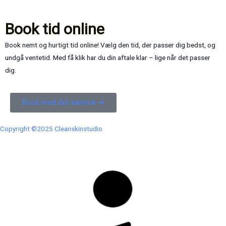
Book tid online
Book nemt og hurtigt tid online! Vælg den tid, der passer dig bedst, og
undgå ventetid. Med få klik har du din aftale klar – lige når det passer
dig.
Book med det samme ➔
Copyright ©2025 Cleanskinstudio