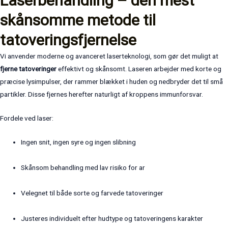
Laserbehandling – den mest
skånsomme metode til
tatoveringsfjernelse
Vi anvender moderne og avanceret laserteknologi, som gør det muligt at
fjerne tatoveringer
effektivt og skånsomt. Laseren arbejder med korte og
præcise lysimpulser, der rammer blækket i huden og nedbryder det til små
partikler. Disse fjernes herefter naturligt af kroppens immunforsvar.
Fordele ved laser:
Ingen snit, ingen syre og ingen slibning
Skånsom behandling med lav risiko for ar
Velegnet til både sorte og farvede tatoveringer
Justeres individuelt efter hudtype og tatoveringens karakter