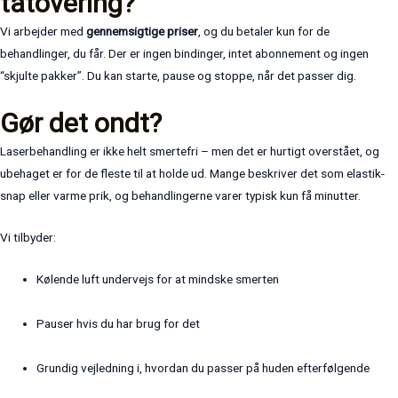
tatovering?
Vi arbejder med
gennemsigtige priser
, og du betaler kun for de
behandlinger, du får. Der er ingen bindinger, intet abonnement og ingen
“skjulte pakker”. Du kan starte, pause og stoppe, når det passer dig.
Gør det ondt?
Laserbehandling er ikke helt smertefri – men det er hurtigt overstået, og
ubehaget er for de fleste til at holde ud. Mange beskriver det som elastik-
snap eller varme prik, og behandlingerne varer typisk kun få minutter.
Vi tilbyder:
Kølende luft undervejs for at mindske smerten
Pauser hvis du har brug for det
Grundig vejledning i, hvordan du passer på huden efterfølgende