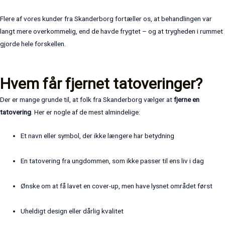
Flere af vores kunder fra Skanderborg fortæller os, at behandlingen var
langt mere overkommelig, end de havde frygtet – og at trygheden i rummet
gjorde hele forskellen.
Hvem får fjernet tatoveringer?
Der er mange grunde til, at folk fra Skanderborg vælger at
fjerne en
tatovering
. Her er nogle af de mest almindelige:
Et navn eller symbol, der ikke længere har betydning
En tatovering fra ungdommen, som ikke passer til ens liv i dag
Ønske om at få lavet en cover-up, men have lysnet området først
Uheldigt design eller dårlig kvalitet