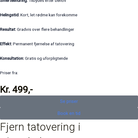
Smertelindring:
Tilbydes efter behov
Helingstid:
Kort, let rødme kan forekomme
Resultat:
Gradvis over flere behandlinger
Effekt:
Permanent fjernelse af tatovering
Konsultation:
Gratis og uforpligtende
Priser fra:
Kr. 499,-
Se priser
Book en tid
Fjern tatovering i