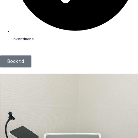
Inkontinens
Book tid