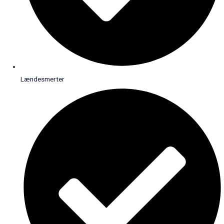
Lændesmerter