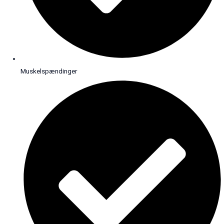
Muskelspændinger