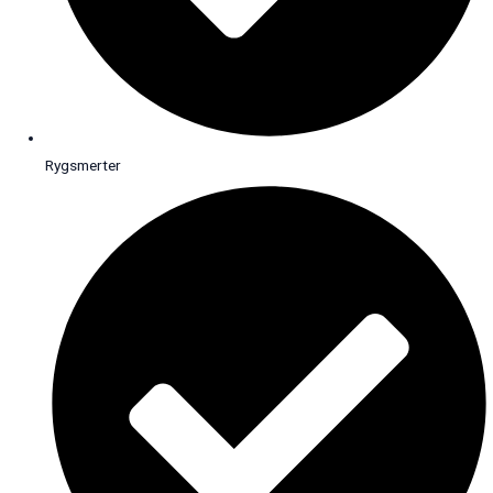
Rygsmerter