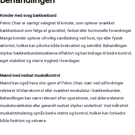
Kvinder med svag bækkenbund
Pelvic Chair er særligt velegnet til kvinder, som oplever svækket
bækkenbund som følge af graviditet, fødsel eller hormonelle forandringer.
Mange kvinder oplever ufrivillig vandladning ved host, nys eller fysisk
aktivitet, hvilket kan påvirke både livskvalitet og selvtillid. Behandlingen
styrker bækkenbundsmusklerne effektivt og kan bidrage til bedre kontrol,
øget stabilitet og større tryghed i hverdagen.
Mænd med nedsat muskelkontrol
Mænd kan også have stor gavn af Pelvic Chair, især ved udfordringer
relateret til blærekontrol eller svækket muskulatur i bækkenbunden.
Behandlingen kan være relevant efter operationer, ved aldersrelateret
muskelsvækkelse eller generelt nedsat styrke i underlivet. Ved målrettet
muskelstimulering opnås bedre støtte og kontrol, hvilket kan forbedre
både funktion og velvære.