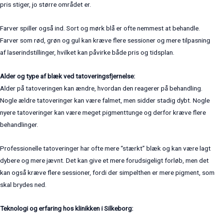
pris stiger, jo større området er.
Farver spiller også ind. Sort og mørk blå er ofte nemmest at behandle.
Farver som rød, grøn og gul kan kræve flere sessioner og mere tilpasning
af laserindstillinger, hvilket kan påvirke både pris og tidsplan.
Alder og type af blæk ved tatoveringsfjernelse:
Alder på tatoveringen kan ændre, hvordan den reagerer på behandling.
Nogle ældre tatoveringer kan være falmet, men sidder stadig dybt. Nogle
nyere tatoveringer kan være meget pigmenttunge og derfor kræve flere
behandlinger.
Professionelle tatoveringer har ofte mere “stærkt” blæk og kan være lagt
dybere og mere jævnt. Det kan give et mere forudsigeligt forløb, men det
kan også kræve flere sessioner, fordi der simpelthen er mere pigment, som
skal brydes ned.
Teknologi og erfaring hos klinikken i Silkeborg: