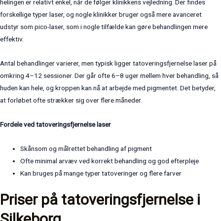
helingen er relativt enkel, når de følger klinikkens vejledning. Der findes
forskellige typer laser, og nogle klinikker bruger også mere avanceret
udstyr som pico-laser, som i nogle tilfælde kan gøre behandlingen mere
effektiv.
Antal behandlinger varierer, men typisk ligger tatoveringsfjernelse laser på
omkring 4–12 sessioner. Der går ofte 6–8 uger mellem hver behandling, så
huden kan hele, og kroppen kan nå at arbejde med pigmentet. Det betyder,
at forløbet ofte strækker sig over flere måneder.
Fordele ved tatoveringsfjernelse laser
Skånsom og målrettet behandling af pigment
Ofte minimal arvæv ved korrekt behandling og god efterpleje
Kan bruges på mange typer tatoveringer og flere farver
Priser på tatoveringsfjernelse i
Silkeborg