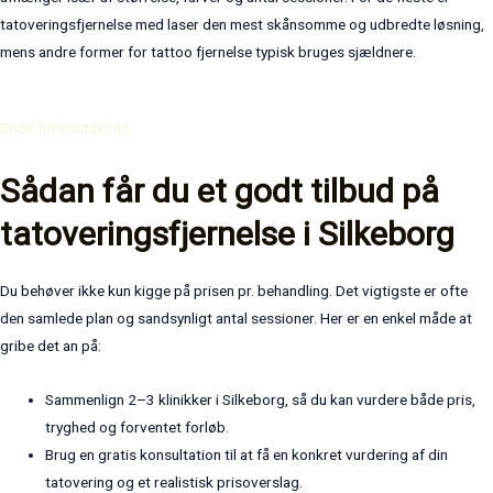
tatoveringsfjernelse med laser den mest skånsomme og udbredte løsning,
mens andre former for tattoo fjernelse typisk bruges sjældnere.
Book tid
Kontakt os
Sådan får du et godt tilbud på
tatoveringsfjernelse i Silkeborg
Du behøver ikke kun kigge på prisen pr. behandling. Det vigtigste er ofte
den samlede plan og sandsynligt antal sessioner. Her er en enkel måde at
gribe det an på:
Sammenlign 2–3 klinikker i Silkeborg, så du kan vurdere både pris,
tryghed og forventet forløb.
Brug en gratis konsultation til at få en konkret vurdering af din
tatovering og et realistisk prisoverslag.