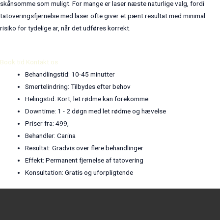
skånsomme som muligt. For mange er laser næste naturlige valg, fordi
tatoveringsfjernelse med laser ofte giver et pænt resultat med minimal
risiko for tydelige ar, når det udføres korrekt.
Book tid
Kontakt os
Behandlingstid: 10-45 minutter
Smertelindring: Tilbydes efter behov
Helingstid: Kort, let rødme kan forekomme
Downtime: 1 - 2 døgn med let rødme og hævelse
Priser fra: 499,-
Behandler: Carina
Resultat: Gradvis over flere behandlinger
Effekt: Permanent fjernelse af tatovering
Konsultation: Gratis og uforpligtende