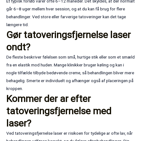
Et typisk forløb varer ofte 6–12 måneder. Det skyldes, at der normalt
går 6–8 uger mellem hver session, og at du kan få brug for flere
behandlinger. Ved store eller farverige tatoveringer kan det tage
længere tid.
Gør tatoveringsfjernelse laser
ondt?
De fleste beskriver følelsen som små, hurtige stik eller som et smæld
fra en elastik mod huden. Mange klinikker bruger køling og kan i
nogle tilfælde tilbyde bedøvende creme, så behandlingen bliver mere
behagelig. Smerte er individuelt og afhænger også af placeringen på
kroppen.
Kommer der ar efter
tatoveringsfjernelse med
laser?
Ved tatoveringsfjernelse laser er risikoen for tydelige ar ofte lav, når
behandlingen udføres korrekt, og du følger efterbehandlingen. Din