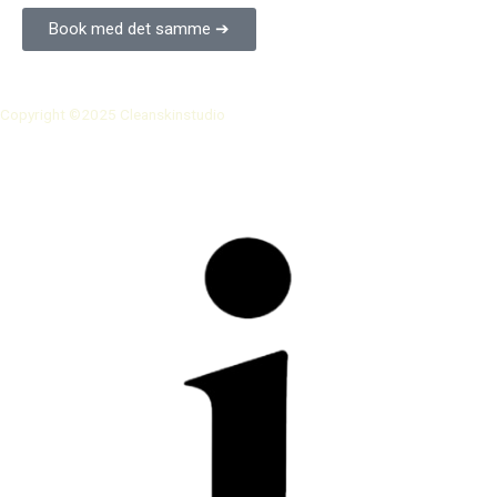
Book med det samme ➔
Copyright ©2025 Cleanskinstudio