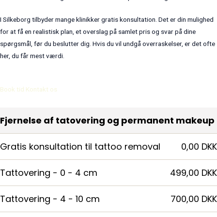
I Silkeborg tilbyder mange klinikker gratis konsultation. Det er din mulighed
for at få en realistisk plan, et overslag på samlet pris og svar på dine
spørgsmål, før du beslutter dig. Hvis du vil undgå overraskelser, er det ofte
her, du får mest værdi.
Book tid
Kontakt os
Fjernelse af tatovering og permanent makeup
Gratis konsultation til tattoo removal
0,00 DKK
Tattovering - 0 - 4 cm
499,00 DKK
Tattovering - 4 - 10 cm
700,00 DKK