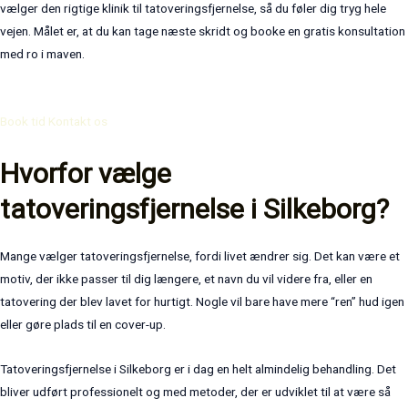
vælger den rigtige klinik til tatoveringsfjernelse, så du føler dig tryg hele
vejen. Målet er, at du kan tage næste skridt og booke en gratis konsultation
med ro i maven.
Book tid
Kontakt os
Hvorfor vælge
tatoveringsfjernelse i Silkeborg?
Mange vælger tatoveringsfjernelse, fordi livet ændrer sig. Det kan være et
motiv, der ikke passer til dig længere, et navn du vil videre fra, eller en
tatovering der blev lavet for hurtigt. Nogle vil bare have mere “ren” hud igen
eller gøre plads til en cover-up.
Tatoveringsfjernelse i Silkeborg er i dag en helt almindelig behandling. Det
bliver udført professionelt og med metoder, der er udviklet til at være så