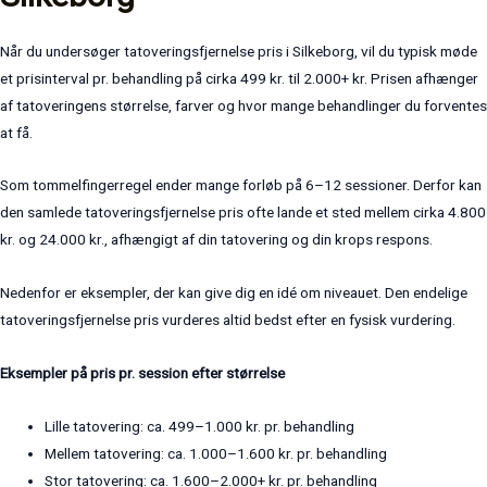
Når du undersøger tatoveringsfjernelse pris i Silkeborg, vil du typisk møde
et prisinterval pr. behandling på cirka 499 kr. til 2.000+ kr. Prisen afhænger
af tatoveringens størrelse, farver og hvor mange behandlinger du forventes
at få.
Som tommelfingerregel ender mange forløb på 6–12 sessioner. Derfor kan
den samlede tatoveringsfjernelse pris ofte lande et sted mellem cirka 4.800
kr. og 24.000 kr., afhængigt af din tatovering og din krops respons.
Nedenfor er eksempler, der kan give dig en idé om niveauet. Den endelige
tatoveringsfjernelse pris vurderes altid bedst efter en fysisk vurdering.
Eksempler på pris pr. session efter størrelse
Lille tatovering: ca. 499–1.000 kr. pr. behandling
Mellem tatovering: ca. 1.000–1.600 kr. pr. behandling
Stor tatovering: ca. 1.600–2.000+ kr. pr. behandling